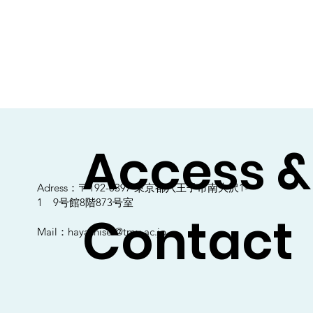
Access &
Adress：〒192-0397 東京都八王子市南大沢1-
1 9号館8階873号室
Contact
Mail：
hayashisei@tmu.ac.jp